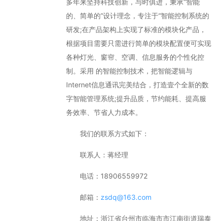
多年来坚持科技创新，与时俱进，秉承“智能
的、简单的”设计理念，专注于“智能控制系统的
研发;在产品架构上实现了标准的模块化产品，
根据项目需要只需进行简单的模块配置便可实现
各种灯光、窗帘、空调、信息服务的个性化控
制。采用 的智能控制技术，把智能逻辑与
Internet信息通讯完美结合，打造壹个全新的数
字智能管理系统;提升品质，节约能耗、提高服
务效率、节省人力成本。
我们的联系方式如下：
联系人：蒋经理
电话：18906559972
邮箱：
zsdq@163.com
地址：浙江省台州市临海市市江南街道瑞泰