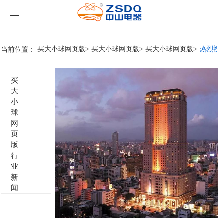
买大小球网页版
买大小球网页版
当前位置：
买大小球网页版
>
买大小球网页版
>
买大小球网页版
>
热烈祝
产品中心
买
买大小球网页版
智能开关
大
小
案例展示
客房门显系列
买大小球网页版
名典系列智能开关
球
网
页
关于我们
客控系统
行业新闻
成功案例
雅典系列智能开关
标准86门显
版
行
买大小球网页版-买大小球（中国）
智能家居系列
轻典系列智能开关
标准带房号门显
客控系统方案1
业
新
特色产品
怡典系列智能开关
非标定制门显
客控系统方案2
电动窗帘
闻
智典系列智能开关
客控系统方案3
无线开关插座
壁龛式插卡取电