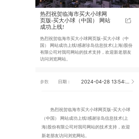
靓典系列智能开关
客控系统方案4
热烈祝贺临海市买大小球网
页版-买大小球（中国） 网站
成功上线!
睿典系列智能开关
客控系统方案5
热烈祝贺临海市买大小球网页版-买大小球（中
君典系列智能开关
国） 网站成功上线!感谢珍岛信息技术(上海)股份
有限公司对我司网站的技术支持，欢迎新老朋友
访问浏览网站。
凯越系列智能开关
新致系列智能开关
2024-04-28 13:54:46
参数
日期：
大板系列智能开关
摇杆系列智能开关
热烈祝贺临海市买大小球网页版-买大小球
（中国） 网站成功上线!感谢珍岛信息技术(上
精雕系列智能开关
海)股份有限公司对我司网站的技术支持，欢迎
新老朋友访问浏览网站。
70款的智能开关