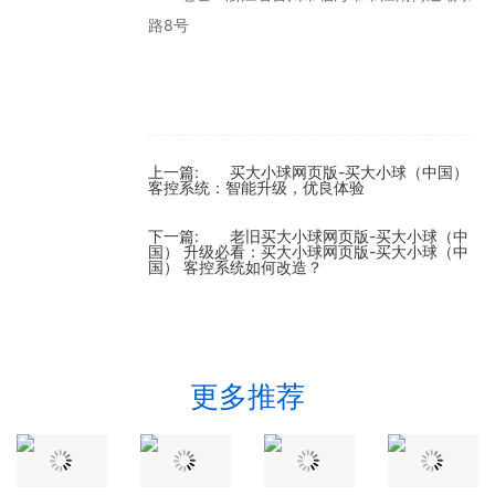
路8号
上一篇:
买大小球网页版-买大小球（中国）
客控系统：智能升级，优良体验
下一篇:
老旧买大小球网页版-买大小球（中
国） 升级必看：买大小球网页版-买大小球（中
国） 客控系统如何改造？
更多推荐