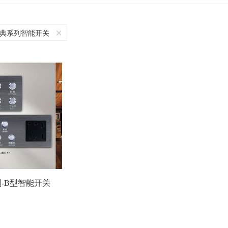
典系列智能开关
-B型智能开关