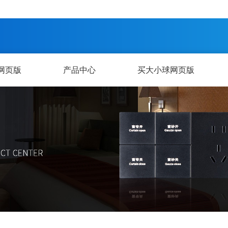
网页版
产品中心
买大小球网页版