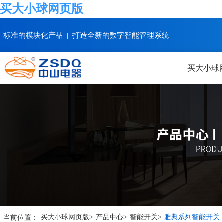
买大小球网页版
标准的模块化产品 | 打造全新的数字智能管理系统
买大小球
当前位置：
买大小球网页版
>
产品中心
>
智能开关
>
雅典系列智能开关