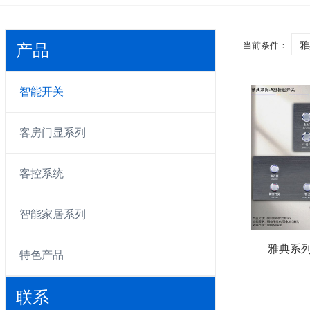
雅
当前条件：
产品
智能开关
客房门显系列
客控系统
智能家居系列
雅典系列
特色产品
联系