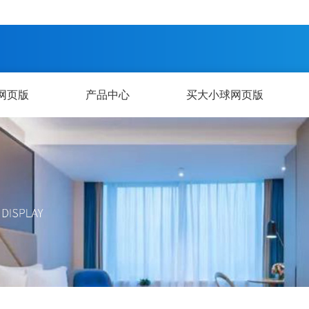
网页版
产品中心
买大小球网页版