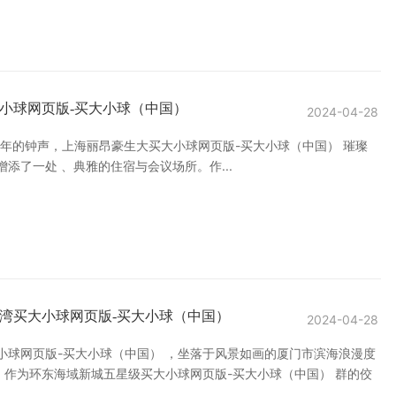
小球网页版-买大小球（中国）
2024-04-28
新年的钟声，上海丽昂豪生大买大小球网页版-买大小球（中国） 璀璨
添了一处 、典雅的住宿与会议场所。作...
湾买大小球网页版-买大小球（中国）
2024-04-28
小球网页版-买大小球（中国） ，坐落于风景如画的厦门市滨海浪漫度
。作为环东海域新城五星级买大小球网页版-买大小球（中国） 群的佼