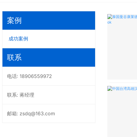
案例
成功案例
联系
电话: 18906559972
联系: 蒋经理
邮箱: zsdq@163.com