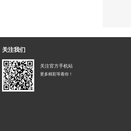
关注我们
关注官方手机站
更多精彩等着你！