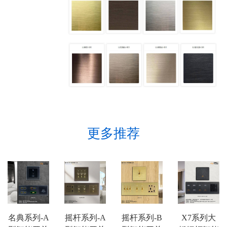
更多推荐
名典系列-A
摇杆系列-A
摇杆系列-B
X7系列大