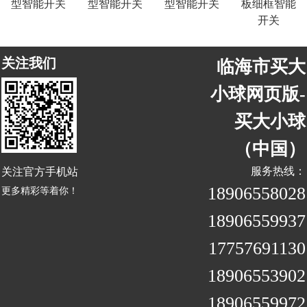
型智能开关
型智能开关
型智能开关
板细框智能
开关
关注我们
临海市买大
小球网页版-
买大小球
（中国）
关注官方手机站
服务热线：
18906558028
更多精彩等着你！
18906559937
17757691130
18906553902
18906559972