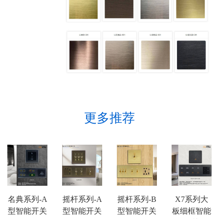
更多推荐
名典系列-A
摇杆系列-A
摇杆系列-B
X7系列大
型智能开关
型智能开关
型智能开关
板细框智能