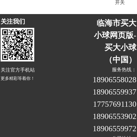
开关
关注我们
临海市买大
小球网页版-
买大小球
（中国）
关注官方手机站
服务热线：
18906558028
更多精彩等着你！
18906559937
17757691130
18906553902
18906559972