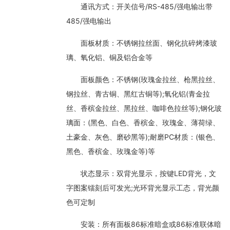
通讯方式：开关信号/RS-485/强电输出带
485/强电输出
面板材质：不锈钢拉丝面、钢化抗碎烤漆玻
璃、氧化铝、铜及铝合金等
面板颜色：不锈钢(玫瑰金拉丝、枪黑拉丝、
钢拉丝、青古铜、黑红古铜等);氧化铝(青金拉
丝、香槟金拉丝、黑拉丝、咖啡色拉丝等);钢化玻
璃面：(黑色、白色、香槟金、玫瑰金、薄荷绿、
土豪金、灰色、磨砂黑等);耐磨PC材质：(银色、
黑色、香槟金、玫瑰金等)等
状态显示：双背光显示，按键LED背光，文
字图案镭刻后可发光;光环背光显示工态，背光颜
色可定制
安装：所有面板86标准暗盒或86标准联体暗