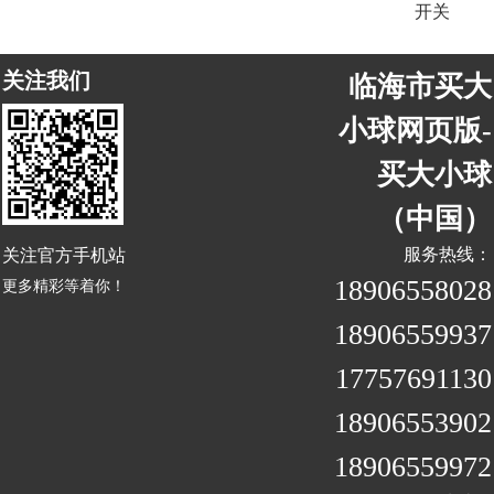
开关
关注我们
临海市买大
小球网页版-
买大小球
（中国）
关注官方手机站
服务热线：
18906558028
更多精彩等着你！
18906559937
17757691130
18906553902
18906559972