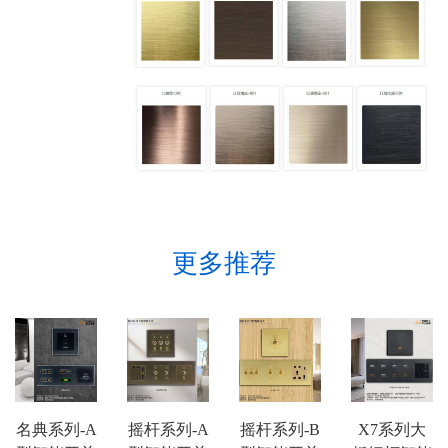
更多推荐
名典系列-A
摇杆系列-A
摇杆系列-B
X7系列大