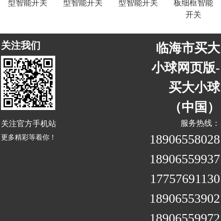
型智能开关
型智能开关
型智能开关
板细框智能
开关
关注我们
临海市买大
小球网页版-
买大小球
（中国）
关注官方手机站
服务热线：
18906558028
更多精彩等着你！
18906559937
17757691130
18906553902
18906559972